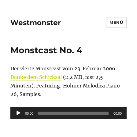
Westmonster
MENÜ
Monstcast No. 4
Der vierte Monstcast vom 23. Februar 2006:
Danke dem Schicksal
(2,2 MB, fast 2,5
Minuten). Featuring: Hohner Melodica Piano
26, Samples.
Audio-
00:00
00:00
Player