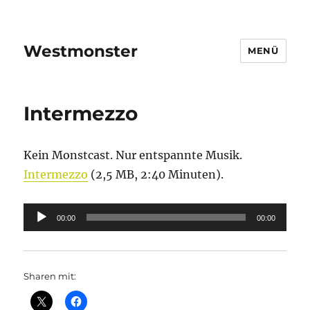
Westmonster
MENÜ
Intermezzo
Kein Monstcast. Nur entspannte Musik.
Intermezzo
(2,5 MB, 2:40 Minuten).
Audio-
00:00
00:00
Player
Sharen mit: