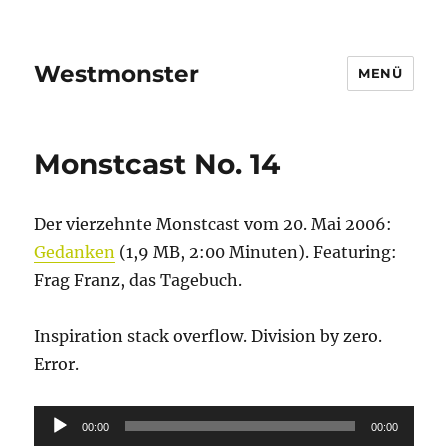
Westmonster
MENÜ
Monstcast No. 14
Der vierzehnte Monstcast vom 20. Mai 2006:
Gedanken
(1,9 MB, 2:00 Minuten). Featuring:
Frag Franz, das Tagebuch.
Inspiration stack overflow. Division by zero.
Error.
Audio-
00:00
00:00
Player