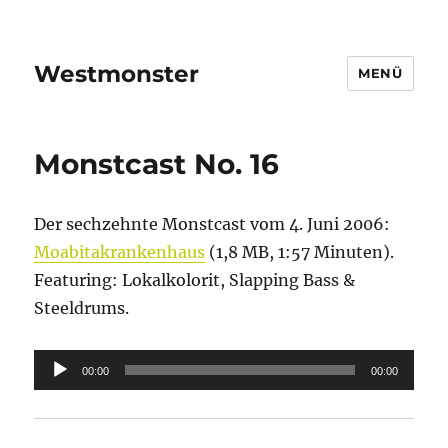
Westmonster
MENÜ
Monstcast No. 16
Der sechzehnte Monstcast vom 4. Juni 2006:
Moabitakrankenhaus
(1,8 MB, 1:57 Minuten).
Featuring: Lokalkolorit, Slapping Bass &
Steeldrums.
Audio-
00:00
00:00
Player