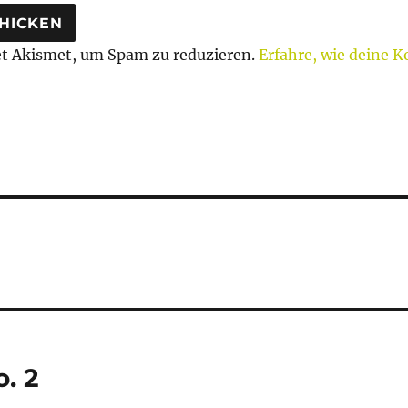
t Akismet, um Spam zu reduzieren.
Erfahre, wie deine
tion
. 2