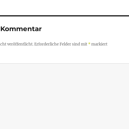
n Kommentar
ht veröffentlicht.
Erforderliche Felder sind mit
*
markiert