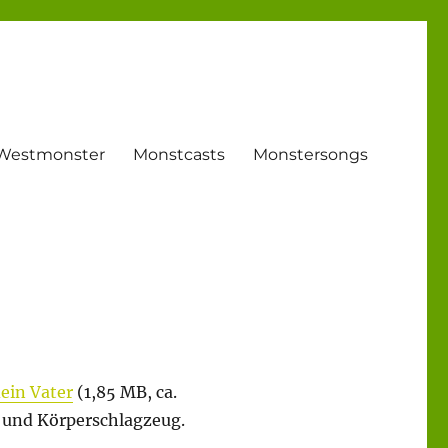
Westmonster
Monstcasts
Monstersongs
dein Vater
(1,85 MB, ca.
 und Körperschlagzeug.